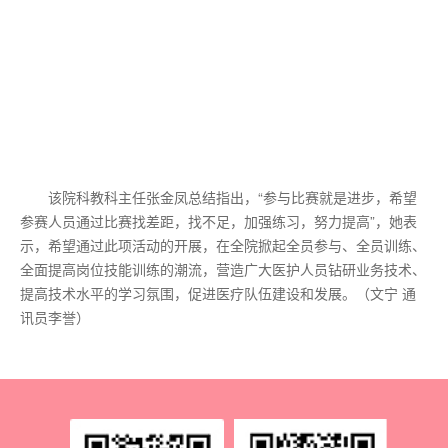
该院科教科主任张金凤总结指出，“参与比赛就是进步，希望
参赛人员通过比赛找差距，找不足，加强练习，努力提高”，她表
示，希望通过此项活动的开展，在全院掀起全员参与、全员训练、
全面提高岗位技能训练的潮流，营造广大医护人员钻研业务技术、
提高技术水平的学习氛围，促进医疗队伍建设和发展。（文宁 通
讯员李誉）