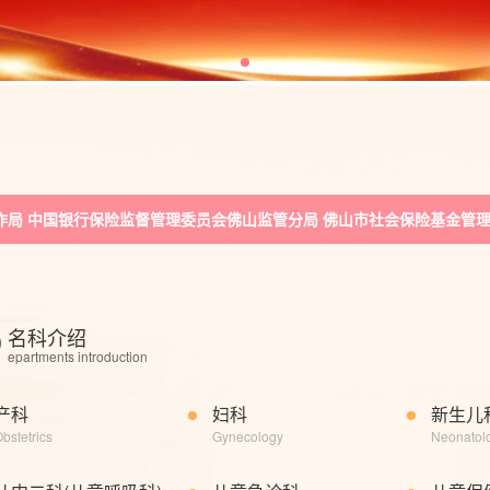
不变，保障升级！
标采购的公告将统一移至“招标采购”栏目进行发布
作局 中国银行保险监督管理委员会佛山监管分局 佛山市社会保险基金管理局关于
，有哪些“变”与“不变”？
不变，保障升级！
D
名科介绍
epartments introduction
标采购的公告将统一移至“招标采购”栏目进行发布
产科
妇科
新生儿
bstetrics
Gynecology
Neonatol