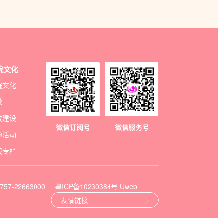
院文化
院文化
徽
政建设
微信订阅号
微信服务号
题活动
报专栏
7-22663000
粤ICP备10230384号
Uweb
友情链接