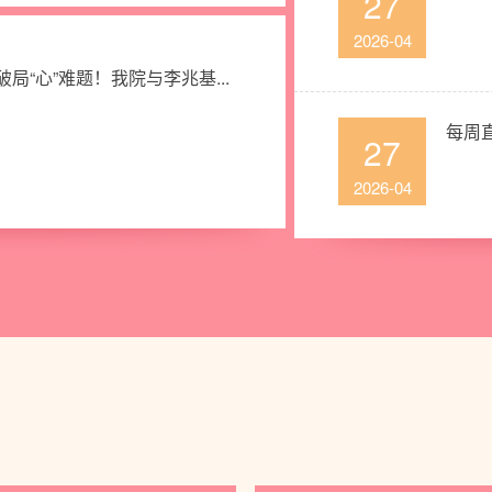
27
2026-04
局“心”难题！我院与李兆基...
每周直
27
2026-04