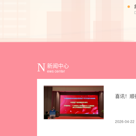
D
N
新闻中心
ews center
喜讯！顺德
2026-04-22