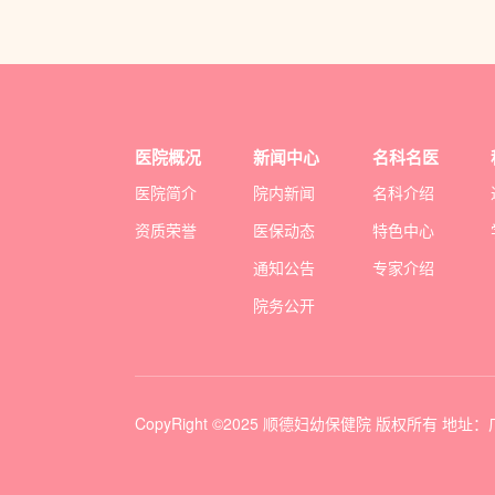
医院概况
新闻中心
名科名医
医院简介
院内新闻
名科介绍
资质荣誉
医保动态
特色中心
通知公告
专家介绍
院务公开
CopyRight ©2025 顺德妇幼保健院 版权所有