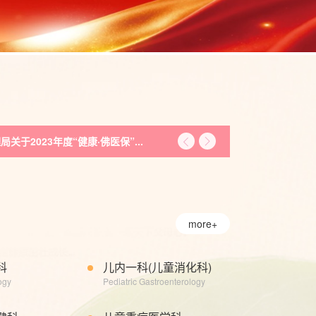
2023年度“健康·佛医保”...
more+
科
儿内一科(儿童消化科)
ogy
Pediatric Gastroenterology