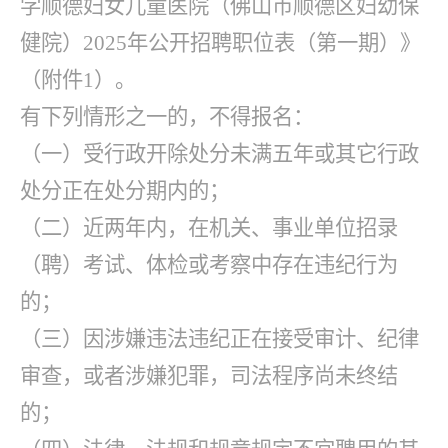
学顺德妇女儿童医院（佛山市顺德区妇幼保
健院）
2025年公开招聘职位表（第一期）》
（附件1）。
有下列情形之一的，不得报名：
（一）受行政开除处分未满五年或其它行政
处分正在处分期内的；
（二）近两年内，在机关、事业单位招录
（聘）考试、体检或考察中存在违纪行为
的；
（三）因涉嫌违法违纪正在接受审计、纪律
审查，或者涉嫌犯罪，司法程序尚未终结
的；