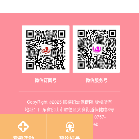
微信订阅号
微信服务号
CopyRight ©2025 顺德妇幼保健院 版权所有
地址：广东省佛山市顺德区大良街道保健路3号
客服电话（外购药举报电话）：0757-
22663000
Design by uweb
专题活动
预约挂号