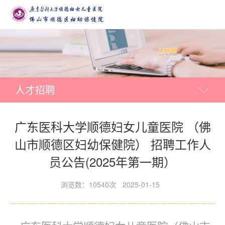
人才招聘
广东医科大学顺德妇女儿童医院 （佛
山市顺德区妇幼保健院） 招聘工作人
员公告(2025年第一期）
浏览数：10540次
2025-01-15